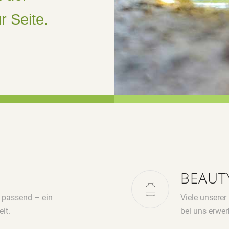
r Seite.
BEAUT
r passend – ein
Viele unserer
it.
bei uns erwe