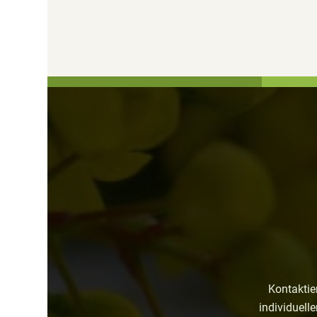
Kontaktie
individuell