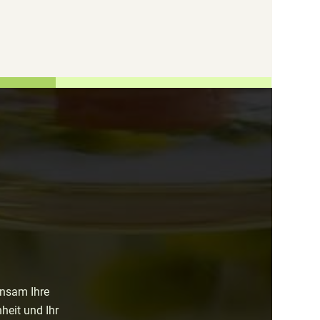
insam Ihre
heit und Ihr