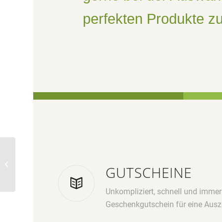
perfekten Produkte zu
Körper- und Wellness
GUTSCHEINE
Unkompliziert, schnell und imme
Geschenkgutschein für eine Ausze