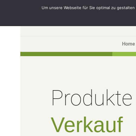
AFRODITA | Beauty & Health | Tel.: 02151 · 15 30 111
Um unsere Webseite für Sie optimal zu gestalten
Home
Produkt
Verkauf