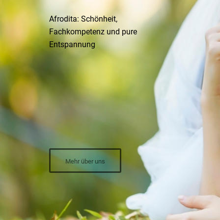
Afrodita: Schönheit,
Fachkompetenz und pure
Entspannung
Mehr über uns